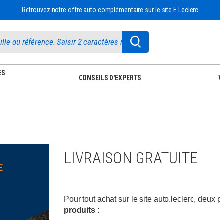
Retrouvez notre offre auto complémentaire sur le site E.Leclerc
ES
CONSEILS D'EXPERTS
LIVRAISON GRATUITE
Pour tout achat sur le site auto.leclerc, deux p
produits
 :