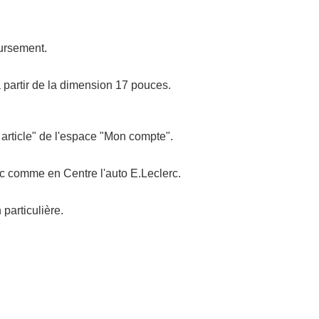
oursement.
 partir de la dimension 17 pouces.
 article" de l'espace "Mon compte".
rc comme en Centre l'auto E.Leclerc.
particulière.