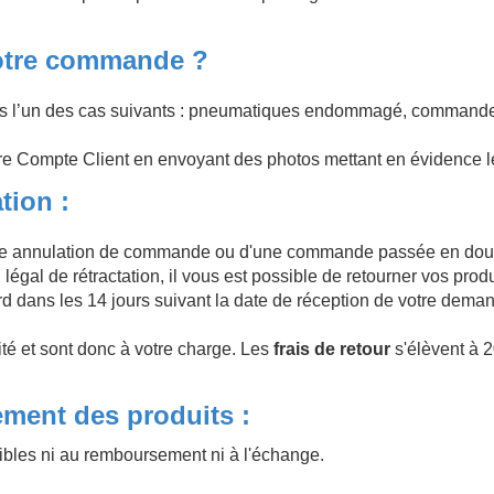
otre commande ?
dans l’un des cas suivants : pneumatiques endommagé, command
Compte Client en envoyant des photos mettant en évidence le o
tion :
ne annulation de commande ou d'une commande passée en double
i légal de rétractation, il vous est possible de retourner vos pr
rd dans les 14 jours suivant la date de réception de votre deman
ité et sont donc à votre charge. Les
frais de retour
s'élèvent à 2
ment des produits :
bles ni au remboursement ni à l'échange.