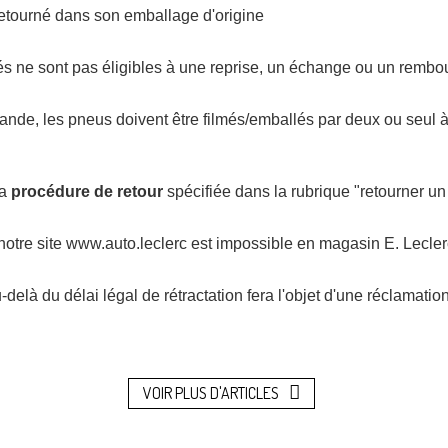
t retourné dans son emballage d'origine
és ne sont pas éligibles à une reprise, un échange ou un remb
ande, les pneus doivent être filmés/emballés par deux ou seul à
la
procédure de retour
spécifiée dans la rubrique "retourner un
otre site www.auto.leclerc est impossible en magasin E. Lecle
là du délai légal de rétractation fera l'objet d'une réclamation 
VOIR PLUS D'ARTICLES