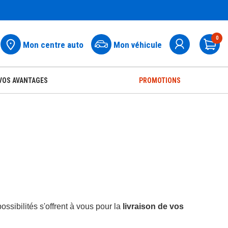
0
Mon centre auto
Mon véhicule
Pa
VOS AVANTAGES
PROMOTIONS
ossibilités s'offrent à vous pour la 
livraison de vos 