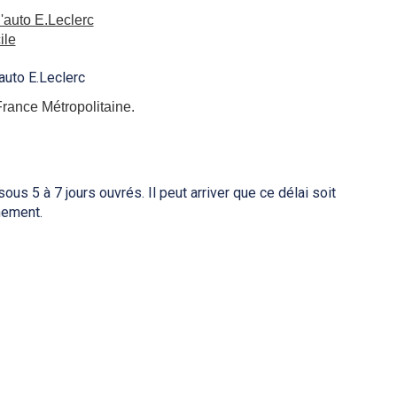
l'auto E.Leclerc
ile
’auto E.Leclerc 
France Métropolitaine.
 5 à 7 jours ouvrés. Il peut arriver que ce délai soit 
nement.