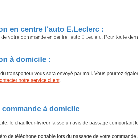
n en centre l'auto E.Leclerc :
n de votre commande en centre l'auto E.Leclerc. Pour toute dem
n à domicile :
m du transporteur vous sera envoyé par mail. Vous pourrez éga
ontacter notre service client
.
re commande à domicile
micile, le chauffeur-livreur laisse un avis de passage comportant
uméro de téléphone portable lors du passage de votre commande 