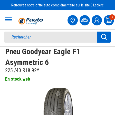
Retrouvez notre offre auto complémentaire sur le site E.Leclerc
Accueil
0
Pa
Pneu Goodyear Eagle F1
Asymmetric 6
225 /40 R18 92Y
En stock web