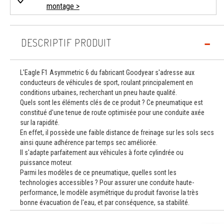
montage >
DESCRIPTIF PRODUIT
L'Eagle F1 Asymmetric 6 du fabricant Goodyear s'adresse aux
conducteurs de véhicules de sport, roulant principalement en
conditions urbaines, recherchant un pneu haute qualité.
Quels sont les éléments clés de ce produit ? Ce pneumatique est
constitué d'une tenue de route optimisée pour une conduite axée
sur la rapidité.
En effet, il possède une faible distance de freinage sur les sols secs
ainsi quune adhérence par temps sec améliorée.
Il s'adapte parfaitement aux véhicules à forte cylindrée ou
puissance moteur.
Parmi les modèles de ce pneumatique, quelles sont les
technologies accessibles ? Pour assurer une conduite haute-
performance, le modèle asymétrique du produit favorise la très
bonne évacuation de l'eau, et par conséquence, sa stabilité.