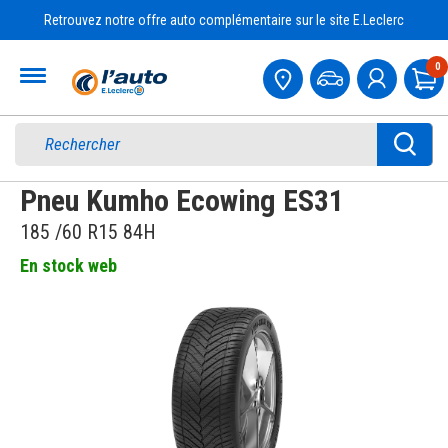
Retrouvez notre offre auto complémentaire sur le site E.Leclerc
Accueil
0
Pa
Pneu Kumho Ecowing ES31
185 /60 R15 84H
En stock web