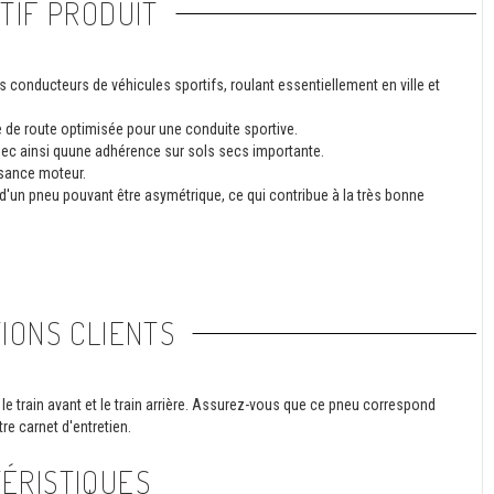
TIF PRODUIT
s conducteurs de véhicules sportifs, roulant essentiellement en ville et
 de route optimisée pour une conduite sportive.
 sec ainsi quune adhérence sur sols secs importante.
ssance moteur.
t d'un pneu pouvant être asymétrique, ce qui contribue à la très bonne
IONS CLIENTS
le train avant et le train arrière. Assurez-vous que ce pneu correspond
re carnet d'entretien.
ÉRISTIQUES