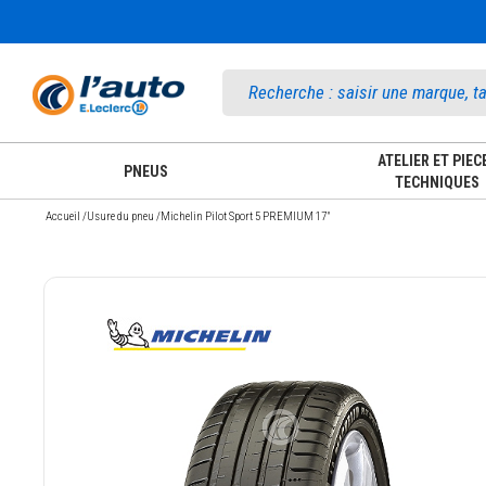
Accueil
ATELIER ET PIEC
PNEUS
TECHNIQUES
Accueil
/
Usure du pneu
/
Michelin Pilot Sport 5 PREMIUM 17"