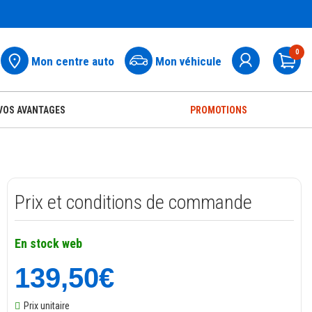
0
Mon centre auto
Mon véhicule
Pa
VOS AVANTAGES
PROMOTIONS
Prix et conditions de commande
En stock web
139,50€
Prix unitaire