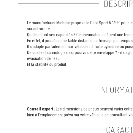
DESCRIP
Le manufacturier Michelin propose le Pilot Sport 5 "été" pour le
sur autoroute.
Quelles sont ses capacités ? Ce pneumatique détient une tenue
En effet, il possède une faible distance de freinage par temps
Il s'adapte parfaitement aux véhicules à forte cylindrée ou pui
De quelles technologies est pourvu cette enveloppe ? - il s'agi
évacuation de l'eau.
Et la stabilité du produit.
INFORMAT
Conseil expert
: Les dimensions de pneus peuvent varier entre 
bien à l'emplacement prévu sur votre véhicule en consultant vot
CARACT