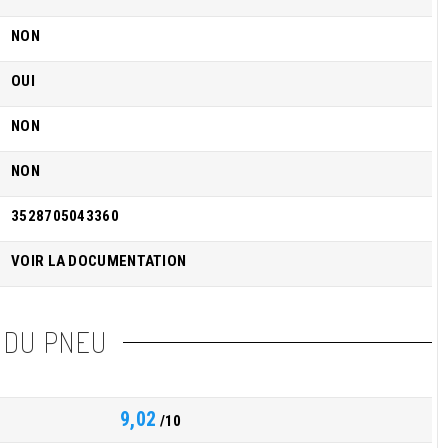
NON
OUI
NON
NON
3528705043360
VOIR LA DOCUMENTATION
 DU PNEU
9,02
/10