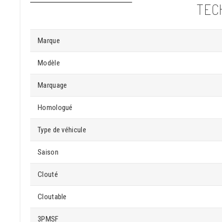
TEC
Marque
Modèle
Marquage
Homologué
Type de véhicule
Saison
Clouté
Cloutable
3PMSF