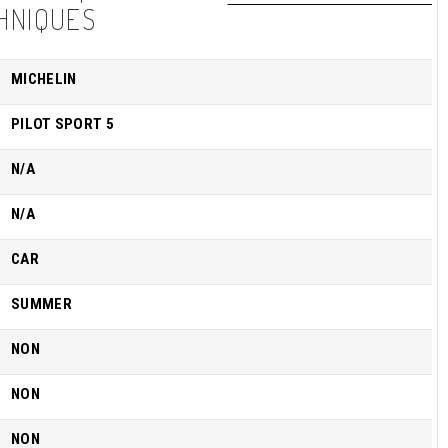
HNIQUES
MICHELIN
PILOT SPORT 5
N/A
N/A
CAR
SUMMER
NON
NON
NON