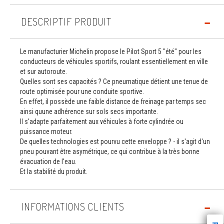
DESCRIPTIF PRODUIT
Le manufacturier Michelin propose le Pilot Sport 5 "été" pour les
conducteurs de véhicules sportifs, roulant essentiellement en ville
et sur autoroute.
Quelles sont ses capacités ? Ce pneumatique détient une tenue de
route optimisée pour une conduite sportive.
En effet, il possède une faible distance de freinage par temps sec
ainsi quune adhérence sur sols secs importante.
Il s'adapte parfaitement aux véhicules à forte cylindrée ou
puissance moteur.
De quelles technologies est pourvu cette enveloppe ? - il s'agit d'un
pneu pouvant être asymétrique, ce qui contribue à la très bonne
évacuation de l'eau.
Et la stabilité du produit.
INFORMATIONS CLIENTS