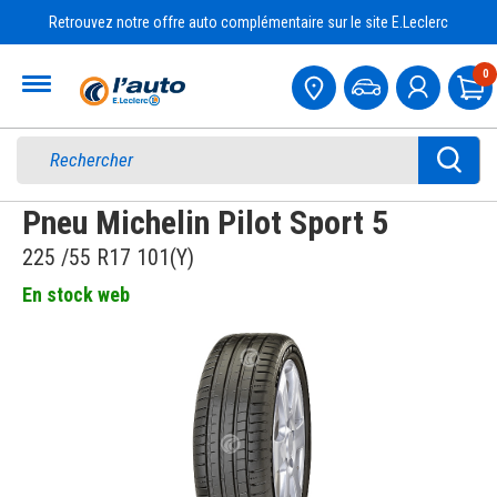
Retrouvez notre offre auto complémentaire sur le site E.Leclerc
Accueil
0
Pa
Pneu Michelin Pilot Sport 5
225 /55 R17 101(Y)
En stock web