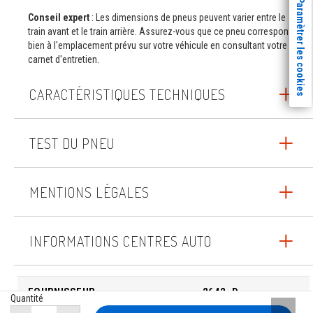
Paramètrer les cookies
Conseil expert
: Les dimensions de pneus peuvent varier entre le
train avant et le train arrière. Assurez-vous que ce pneu correspond
bien à l'emplacement prévu sur votre véhicule en consultant votre
carnet d'entretien.
CARACTÉRISTIQUES TECHNIQUES
TEST DU PNEU
MENTIONS LÉGALES
INFORMATIONS CENTRES AUTO
FOURNISSEUR
2642_D
Quantité
Remont