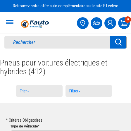
Retrouvez notre offre auto complémentaire sur le site E.Leclerc
Accueil
0
Pa
Pneus pour voitures électriques et
hybrides (412)
Trier
Filtrer
* Critères Obligatoires
Type
de véhicule
*