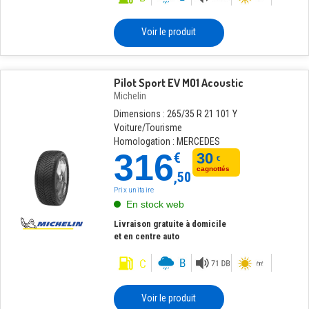
Voir le produit
Pilot Sport EV MO1 Acoustic
Michelin
Dimensions : 265/35 R 21 101 Y
Voiture/Tourisme
Homologation : MERCEDES
316
€
30
€
cagnottés
,50
Prix unitaire
En stock web
Livraison gratuite à domicile
et en centre auto
Voir le produit