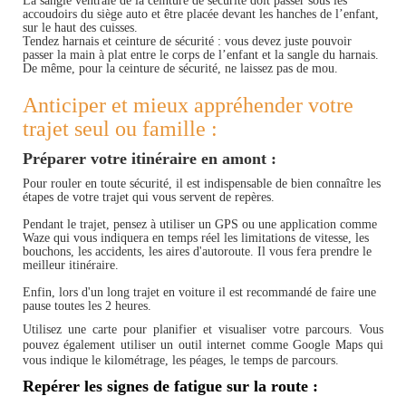
La sangle ventrale de la ceinture de sécurité doit passer sous les
accoudoirs du siège auto et être placée devant les hanches de l’enfant,
sur le haut des cuisses.
Tendez harnais et ceinture de sécurité : vous devez juste pouvoir
passer la main à plat entre le corps de l’enfant et la sangle du harnais.
De même, pour la ceinture de sécurité, ne laissez pas de mou.
Anticiper et mieux appréhender votre
trajet seul ou famille :
Préparer votre itinéraire en amont :
Pour rouler en toute sécurité, il est indispensable de bien connaître les
étapes de votre trajet qui vous servent de repères.
Pendant le trajet, pensez à utiliser un GPS ou une application comme
Waze qui vous indiquera en temps réel les limitations de vitesse, les
bouchons, les accidents, les aires d'autoroute. Il vous fera prendre le
meilleur itinéraire.
Enfin, lors d'un long trajet en voiture il est recommandé de faire une
pause toutes les 2 heures.
Utilisez une carte pour planifier et visualiser votre parcours. Vous
pouvez également utiliser un outil internet comme Google Maps qui
vous indique le kilométrage, les péages, le temps de parcours.
Repérer les signes de fatigue sur la route :