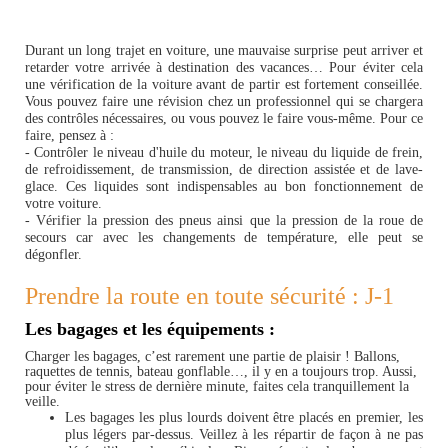
Durant un long trajet en voiture, une mauvaise surprise peut arriver et
retarder votre arrivée à destination des vacances… Pour éviter cela
une vérification de la voiture avant de partir est fortement conseillée.
Vous pouvez faire une révision chez un professionnel qui se chargera
des contrôles nécessaires, ou vous pouvez le faire vous-même. Pour ce
faire, pensez à :
- Contrôler le niveau d'huile du moteur, le niveau du liquide de frein,
de refroidissement, de transmission, de direction assistée et de lave-
glace. Ces liquides sont indispensables au bon fonctionnement de
votre voiture.
- Vérifier la pression des pneus ainsi que la pression de la roue de
secours car avec les changements de température, elle peut se
dégonfler.
Prendre la route en toute sécurité : J-1
Les bagages et les équipements :
Charger les bagages, c’est rarement une partie de plaisir ! Ballons,
raquettes de tennis, bateau gonflable…, il y en a toujours trop. Aussi,
pour éviter le stress de dernière minute, faites cela tranquillement la
veille.
Les bagages les plus lourds doivent être placés en premier, les
plus légers par-dessus. Veillez à les répartir de façon à ne pas