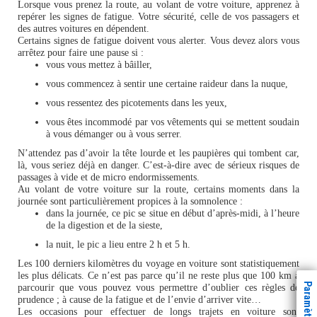
Lorsque vous prenez la route, au volant de votre voiture, apprenez à
repérer les signes de fatigue. Votre sécurité, celle de vos passagers et
des autres voitures en dépendent.
Certains signes de fatigue doivent vous alerter. Vous devez alors vous
arrêtez pour faire une pause si :
vous vous mettez à bâiller,
vous commencez à sentir une certaine raideur dans la nuque,
vous ressentez des picotements dans les yeux,
vous êtes incommodé par vos vêtements qui se mettent soudain
à vous démanger ou à vous serrer.
N’attendez pas d’avoir la tête lourde et les paupières qui tombent car,
là, vous seriez déjà en danger. C’est-à-dire avec de sérieux risques de
passages à vide et de micro endormissements.
Au volant de votre voiture sur la route, certains moments dans la
journée sont particulièrement propices à la somnolence :
dans la journée, ce pic se situe en début d’après-midi, à l’heure
de la digestion et de la sieste,
la nuit, le pic a lieu entre 2 h et 5 h.
Les 100 derniers kilomètres du voyage en voiture sont statistiquement
les plus délicats. Ce n’est pas parce qu’il ne reste plus que 100 km à
parcourir que vous pouvez vous permettre d’oublier ces règles de
prudence ; à cause de la fatigue et de l’envie d’arriver vite…
Les occasions pour effectuer de longs trajets en voiture sont