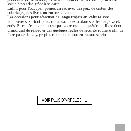
sortie à prendre grâce à sa carte.
Enfin, pour l'occuper, prenez un sac avec des jeux de cartes, des
coloriages, des livres ou encore la tablette.
Les occasions pour effectuer de
longs trajets en voiture
sont
nombreuses, surtout pendant les vacances scolaires et les longs week-
ends. Et ce n’est évidemment pas votre moment préféré… Il est donc
primordial de respecter ces quelques règles de sécurité routière afin de
faire passer le voyage plus rapidement tout en restant serein.
VOIR PLUS D'ARTICLES
Remon