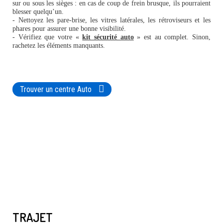
sur ou sous les sièges : en cas de coup de frein brusque, ils pourraient
blesser quelqu’un.
- Nettoyez les pare-brise, les vitres latérales, les rétroviseurs et les
phares pour assurer une bonne visibilité.
- Vérifiez que votre «
kit sécurité auto
» est au complet.
Sinon,
rachetez les éléments manquants.
Trouver un centre Auto
TRAJET