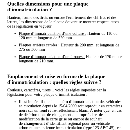
Quelles dimensions pour une plaque
d'immatriculation ?
Hauteur, forme des tirets ou encore l'écartement des chiffres et des
lettres, les dimensions de la plaque doivent se montrer respectueuses
de la législation en vigueur.
Plaque d’immatriculation d’une voiture :
Hauteur de 110 ou
120 mm et longueur de 520 mm
Plaques arrières carrées :
Hauteur de 200 mm et longueur de
275 ou 300 mm
Plaque d’immatriculation d’un 2 roues :
Hauteur de 170 mm et
longueur de 210 mm.
Emplacement et mise en forme de la plaque
d'immatriculation : quelles règles suivre ?
Couleurs, caractères, tirets... voici les règles imposées par la
législation pour votre plaque d’immatriculation :
Il est impératif que le numéro d’immatriculation des véhicules
en circulation depuis le 15/04/2009 soit reproduit en caractères
noirs sur un fond rétro-réfléchissant blanc. À noter que, en cas
de détérioration, de changement de propriétaire, de
modification de la carte grise ou encore de souhait
de
changement
d’identifiant régional pour un véhicule
arborant une ancienne immatriculation (type 123 ABC 45), ce