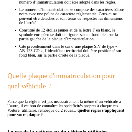
numéro d’immatriculation doit être adopté dans les règles.
Le numéro d’immatriculation se compose des caractères bâtons
noirs avec une police de caractère réglementée. Ceux-ci ne
peuvent être détachés et sont tenus de respecter les dimensions
de l’arrêté.
Constitué de 12 étoiles jaunes et de la lettre F en blanc, le
symbole européen se doit de figurer sur un fond bleu sur la
partie gauche de la plaque d’immatriculation.
Cité précédemment dans le cas d’une plaque SIV de type «
AB-123-CD », l’identifiant territorial doit être positionné sur
fond bleu, sur la partie droite de la plaque.
Quelle plaque d'immatriculation pour
quel véhicule ?
Parce que la règle n’est pas nécessairement la même d’un véhicule à
l’autre, il est bon de connaître les spécificités propres à chaque cas.
Voiture, utilitaire, remorque ou 2 roues...
quelles règles s’appliquent
pour votre plaque ?
Le cas de la voiture ou du véhicule utilitaire