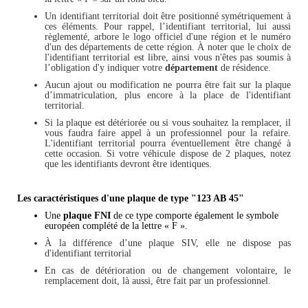
Un identifiant territorial doit être positionné symétriquement à
ces éléments. Pour rappel, l’identifiant territorial, lui aussi
règlementé, arbore le logo officiel d'une région et le numéro
d'un des départements de cette région. À noter que le choix de
l'identifiant territorial est libre, ainsi vous n'êtes pas soumis à
l’obligation d'y indiquer votre
département
de résidence.
Aucun ajout ou modification ne pourra être fait sur la plaque
d’immatriculation, plus encore à la place de l'identifiant
territorial.
Si la plaque est détériorée ou si vous souhaitez la remplacer, il
vous faudra faire appel à un professionnel pour la refaire.
L'identifiant territorial pourra éventuellement être changé à
cette occasion. Si votre véhicule dispose de 2 plaques, notez
que les identifiants devront être identiques.
Les caractéristiques d'une plaque de type "123 AB 45"
Une
plaque FNI
de ce type comporte également le symbole
européen complété de la lettre « F ».
À la différence d’une plaque SIV, elle ne dispose pas
d'identifiant territorial
En cas de détérioration ou de changement volontaire, le
remplacement doit, là aussi, être fait par un professionnel.