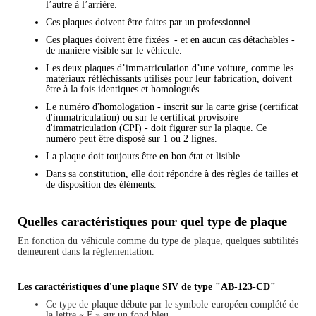
l’autre à l’arrière.
Ces plaques doivent être faites par un professionnel.
Ces plaques doivent être fixées - et en aucun cas détachables -
de manière visible sur le véhicule.
Les deux plaques d’immatriculation d’une voiture, comme les
matériaux réfléchissants utilisés pour leur fabrication, doivent
être à la fois identiques et homologués.
Le numéro d'homologation - inscrit sur la carte grise (certificat
d'immatriculation) ou sur le certificat provisoire
d'immatriculation (CPI) - doit figurer sur la plaque. Ce
numéro peut être disposé sur 1 ou 2 lignes.
La plaque doit toujours être en bon état et lisible.
Dans sa constitution, elle doit répondre à des règles de tailles et
de disposition des éléments.
Quelles caractéristiques pour quel type de plaque
En fonction du véhicule comme du type de plaque, quelques subtilités
demeurent dans la réglementation.
Les caractéristiques d'une plaque SIV de type "AB-123-CD"
Ce type de plaque débute par le symbole européen complété de
la lettre « F » sur un fond bleu.