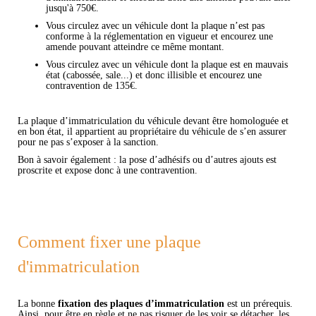
jusqu'à 750€.
Vous circulez avec un véhicule dont la plaque n’est pas
conforme à la réglementation en vigueur et encourez une
amende pouvant atteindre ce même montant.
Vous circulez avec un véhicule dont la plaque est en mauvais
état (cabossée, sale...) et donc illisible et encourez une
contravention de 135€.
La plaque d’immatriculation du véhicule devant être homologuée et
en bon état, il appartient au propriétaire du véhicule de s’en assurer
pour ne pas s’exposer à la sanction.
Bon à savoir également : la pose d’adhésifs ou d’autres ajouts est
proscrite et expose donc à une contravention.
Comment fixer une plaque
d'immatriculation
La bonne
fixation des plaques d’immatriculation
est un prérequis.
Ainsi, pour être en règle et ne pas risquer de les voir se détacher, les