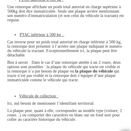
Une remorque affichant un poids total autorisé en charge supérieur à
500kg doit être immatriculée. Seule une plaque arrière mentionnant
son numéro d'immatriculation (et non celui du véhicule la tractant) est
requise.
PTAC inférieur à 500 kg :
Cas inverse pour un poids total autorisé en charge inférieur à 500 kg,
la remorque doit présenter à l’arrière une plaque indiquant le numéro
du véhicule la tractant. Exceptionnellement ici, la plaque peut être
détachable.
Bon à savoir : Dans le cas d’une remorque attelée à un 2 roues, deux
options sont possibles : la plaque du véhicule qui tracte est visible et
la remorque n’a pas besoin de plaque ou
la plaque du véhicule
qui
tracte n’est pas visible et la remorque doit s’équiper d’une plaque
immatriculée comme le véhicule qui tracte.
Véhicule de collection :
Ici, nul besoin de mentionner l’identifiant territorial.
La plaque peut, quant à elle, correspondre au modèle type (voiture, 2
roues...) ou comporter des caractères en blanc sur un fond noir pour
coller au caractère historique du véhicule.