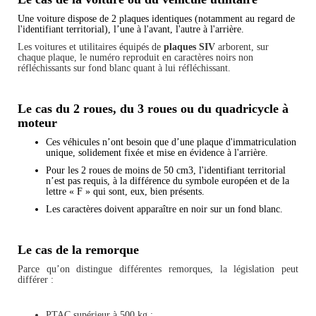
Une voiture dispose de 2 plaques identiques (notamment au regard de
l'identifiant territorial), l’une à l'avant, l'autre à l'arrière.
Les voitures et utilitaires équipés de
plaques SIV
arborent, sur
chaque plaque, le numéro reproduit en caractères noirs non
réfléchissants sur fond blanc quant à lui réfléchissant.
Le cas du 2 roues, du 3 roues ou du quadricycle à
moteur
Ces véhicules n’ont besoin que d’une plaque d'immatriculation
unique, solidement fixée et mise en évidence à l'arrière.
Pour les 2 roues de moins de 50 cm3, l'identifiant territorial
n’est pas requis, à la différence du symbole européen et de la
lettre « F » qui sont, eux, bien présents.
Les caractères doivent apparaître en noir sur un fond blanc.
Le cas de la remorque
Parce qu’on distingue différentes remorques, la législation peut
différer :
PTAC supérieur à 500 kg :