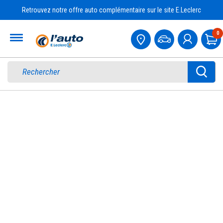
Retrouvez notre offre auto complémentaire sur le site E.Leclerc
Accueil
0
Pa
NOS GAMMES DE PNEUS