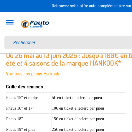
Retrouvez notre offre auto complémentaire sur l
Accueil
OFFRES ET CONDITIONS
Du 26 mai au 13 juin 2026 : Jusqu'à 100€ en t
été et 4 saisons de la marque HANKOOK*
Voir tous nos pneus Hankook
Grille des remises
:
Pneus 15" et moins
5€ en ticket e.leclerc par pneu
Pneus 16" et 17"
10€ en ticket e.leclerc par pneu
Pneus 18"
15€ en
ticket e.leclerc par pneu
Pneus 19" et plus
25€ en
ticket e.leclerc par pneu