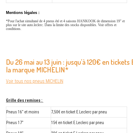
Mentions légales :
*
Pour l'achat simultané de 4 pneus été et 4 saisons HANKOOK de dimension 19" et
plus sur le site auto.leclerc. Dans la limite des stocks disponibles. Voir offres et
conditions.
Du 26 mai au 13 juin : jusqu'à 120€ en tickets
la marque MICHELIN*
Voir tous nos pneus MICHELIN
Grille des remises :
Pneus 16" et moins
7,50€ en ticket E.Leclerc par pneu
Pneus 17"
15€ en ticket E.Leclerc par pneu