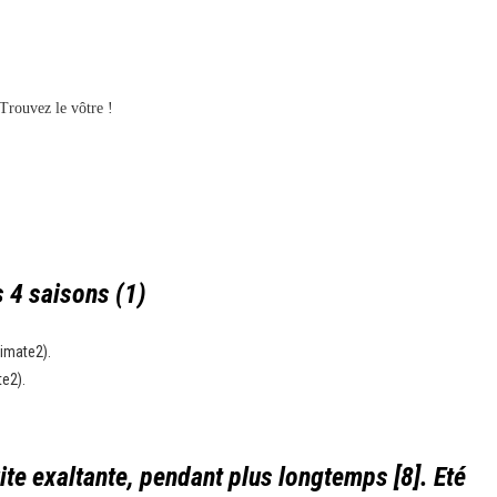
Trouvez le vôtre !
 4 saisons (1)
imate2).
te2).
ite exaltante, pendant plus longtemps [8]. Eté