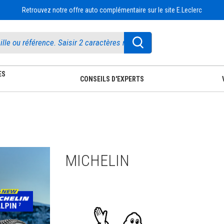
Retrouvez notre offre auto complémentaire sur le site E.Leclerc
ES
CONSEILS D'EXPERTS
MICHELIN