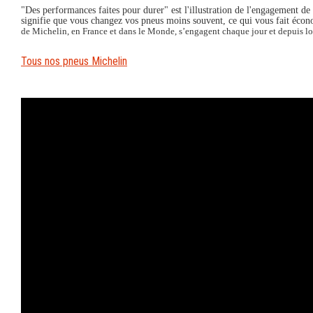
"Des performances faites pour durer"
est l'illustration de l'engagement d
signifie que vous changez vos pneus moins souvent, ce qui vous fait écono
de Michelin, en France et dans le Monde, s’engagent chaque jour et depuis lo
Tous nos pneus Michelin