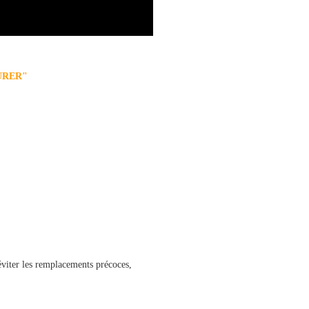
URER"
éviter les remplacements précoces,