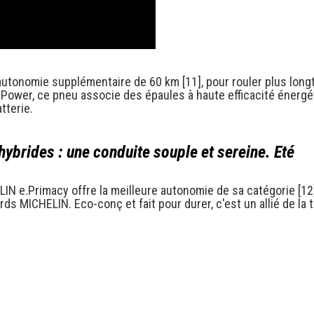
tonomie supplémentaire de 60 km [11], pour rouler plus longte
Power, ce pneu associe des épaules à haute efficacité énergé
tterie.
hybrides : une conduite souple et sereine. Eté
LIN e.Primacy offre la meilleure autonomie de sa catégorie [12
rds MICHELIN. Eco-conç et fait pour durer, c'est un allié de la