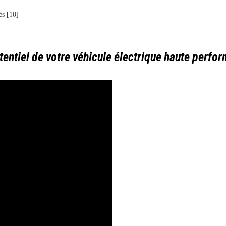
és [10]
tentiel de votre véhicule électrique haute perfo