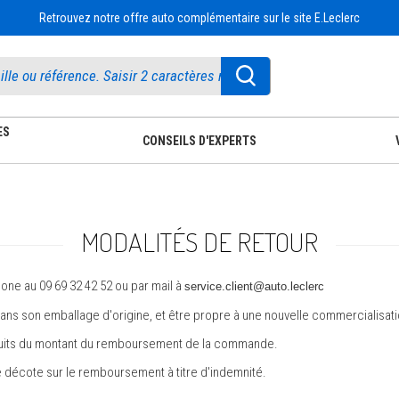
Retrouvez notre offre auto complémentaire sur le site E.Leclerc
ES
CONSEILS D'EXPERTS
MODALITÉS DE RETOUR
hone au 09 69 32 42 52 ou par mail à
service.client@auto.leclerc
 dans son emballage d'origine, et être propre à une nouvelle commercialisati
déduits du montant du remboursement de la commande.
 décote sur le remboursement à titre d'indemnité.