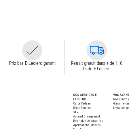
Prix bas E-Leclerc garanti
Retrait gratuit dans + de 110
l'auto E.Leclerc
NOS SERVICES E-
VOS AVAN
LECLERC
Nos centres
Carte Cadeau
Garantie cr
Réglo Finance
Livraison gr
SAV
Accueil Engagement
Extension de garanties
Applications Mobiles