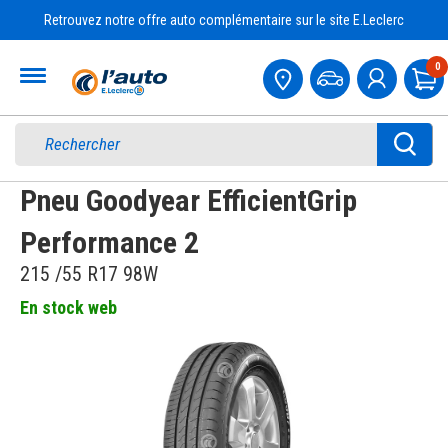
Retrouvez notre offre auto complémentaire sur le site E.Leclerc
Accueil
0
Pa
Pneu Goodyear EfficientGrip
Performance 2
215 /55 R17 98W
En stock web