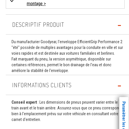
montage >
DESCRIPTIF PRODUIT
Du manufacturier Goodyear, l'enveloppe EfficientGrip Performance 2
"été" possède de multiples avantages pour la conduite en ville et sur
voies rapides et est destinée aux voitures familiales et berlines.
Fait marquant du pneu, la version asymétrique, disponible sur
certaines références, permet le bon drainage de l'eau et donc
améliore la stabilité de l'enveloppe.
INFORMATIONS CLIENTS
Conseil expert
: Les dimensions de pneus peuvent varier entre le
Paramètrer les cookies
train avant et le train arrière. Assurez-vous que ce pneu correspond
bien à l'emplacement prévu sur votre véhicule en consultant votre
carnet d'entretien.