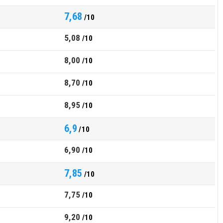
7,68
/10
5,08
/10
8,00
/10
8,70
/10
8,95
/10
6,9
/10
6,90
/10
7,85
/10
7,75
/10
9,20
/10