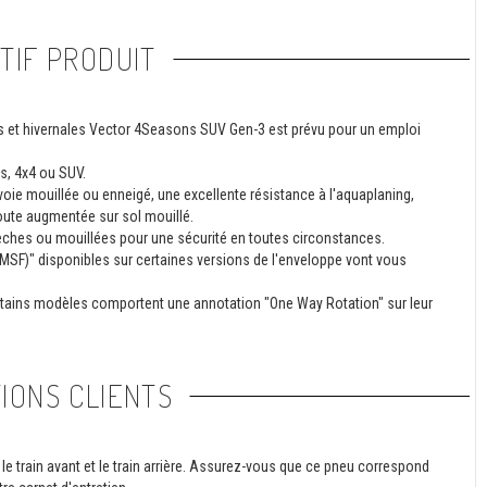
TIF PRODUIT
es et hivernales Vector 4Seasons SUV Gen-3 est prévu pour un emploi
s, 4x4 ou SUV.
oie mouillée ou enneigé, une excellente résistance à l'aquaplaning,
oute augmentée sur sol mouillé.
èches ou mouillées pour une sécurité en toutes circonstances.
F)" disponibles sur certaines versions de l'enveloppe vont vous
ertains modèles comportent une annotation "One Way Rotation" sur leur
IONS CLIENTS
le train avant et le train arrière. Assurez-vous que ce pneu correspond