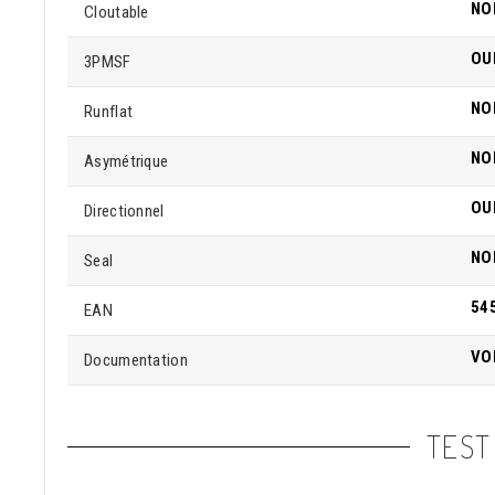
NO
Cloutable
OU
3PMSF
NO
Runflat
NO
Asymétrique
OU
Directionnel
NO
Seal
54
EAN
VO
Documentation
TEST