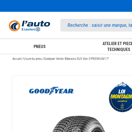
Accueil
ATELIER ET PIEC
PNEUS
TECHNIQUES
Accueil
/
Usure du pneu
/
Goodyear Vector 4Seasons SUV Gen-3 PREMIUM 17"