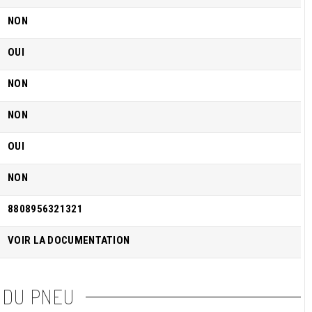
NON
OUI
NON
NON
OUI
NON
8808956321321
VOIR LA DOCUMENTATION
 DU PNEU