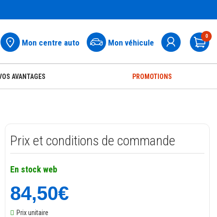
0
Mon centre auto
Mon véhicule
Pa
VOS AVANTAGES
PROMOTIONS
Prix et conditions de commande
En stock web
84,50€
Prix unitaire