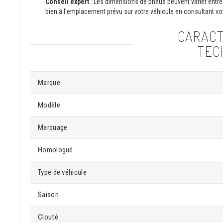
Conseil expert
: Les dimensions de pneus peuvent varier entre 
bien à l'emplacement prévu sur votre véhicule en consultant vot
CARACT
TEC
Marque
Modèle
Marquage
Homologué
Type de véhicule
Saison
Clouté