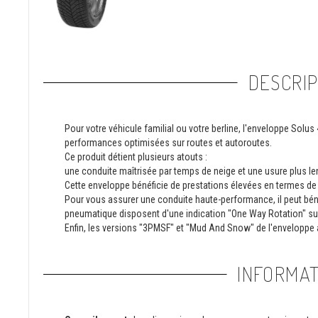
DESCRIP
Pour votre véhicule familial ou votre berline, l'enveloppe Sol
performances optimisées sur routes et autoroutes.
Ce produit détient plusieurs atouts :
une conduite maîtrisée par temps de neige et une usure plus 
Cette enveloppe bénéficie de prestations élevées en termes de l
Pour vous assurer une conduite haute-performance, il peut bén
pneumatique disposent d'une indication "One Way Rotation" sur 
Enfin, les versions "3PMSF" et "Mud And Snow" de l'enveloppe 
INFORMAT