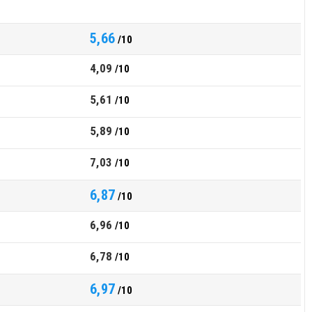
5,66
/10
4,09
/10
5,61
/10
5,89
/10
7,03
/10
6,87
/10
6,96
/10
6,78
/10
6,97
/10