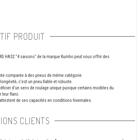
TIF PRODUIT
us 4S HA32 "4 saisons" de la marque Kumho peut vous offrir des
lente comparée à des pneus de même catégorie.
ongévité, c'est un pneu fiable et robuste.
éficier d'un sens de roulage unique puisque certains modèles du
leur flanc.
attestent de ses capacités en conditions hivernales.
IONS CLIENTS