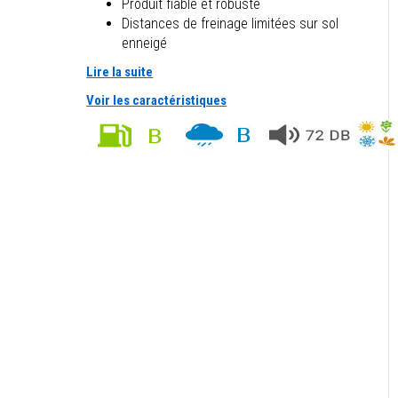
Produit fiable et robuste
Distances de freinage limitées sur sol
enneigé
Lire la suite
Voir les caractéristiques