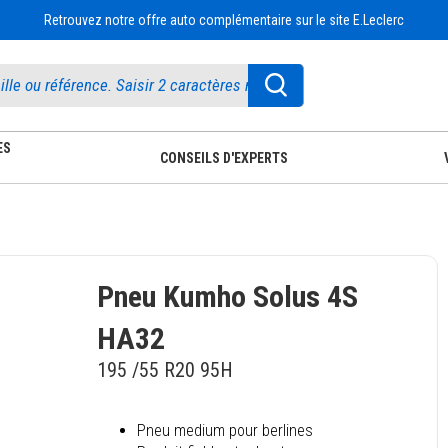
Retrouvez notre offre auto complémentaire sur le site E.Leclerc
ES
CONSEILS D'EXPERTS
Pneu Kumho Solus 4S
HA32
195 /55 R20 95H
Pneu medium pour berlines