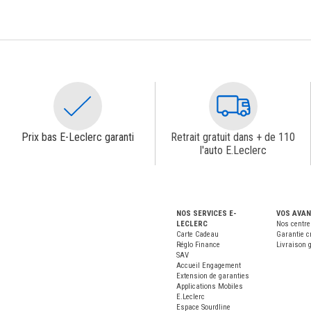
Prix bas E-Leclerc garanti
Retrait gratuit dans + de 110
l'auto E.Leclerc
NOS SERVICES E-
VOS AVA
LECLERC
Nos centre
Carte Cadeau
Garantie c
Réglo Finance
Livraison g
SAV
Accueil Engagement
Extension de garanties
Applications Mobiles
E.Leclerc
Espace Sourdline