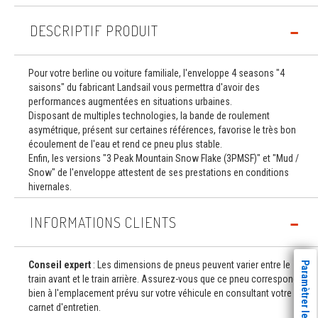
DESCRIPTIF PRODUIT
Pour votre berline ou voiture familiale, l'enveloppe 4 seasons "4
saisons" du fabricant Landsail vous permettra d'avoir des
performances augmentées en situations urbaines.
Disposant de multiples technologies, la bande de roulement
asymétrique, présent sur certaines références, favorise le très bon
écoulement de l'eau et rend ce pneu plus stable.
Enfin, les versions "3 Peak Mountain Snow Flake (3PMSF)" et "Mud /
Snow" de l'enveloppe attestent de ses prestations en conditions
hivernales.
INFORMATIONS CLIENTS
Conseil expert
: Les dimensions de pneus peuvent varier entre le
Paramètrer les cookies
train avant et le train arrière. Assurez-vous que ce pneu correspond
bien à l'emplacement prévu sur votre véhicule en consultant votre
carnet d'entretien.