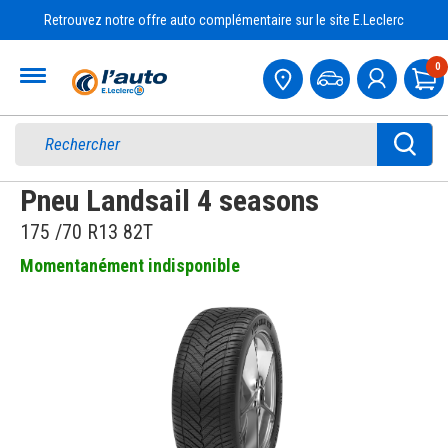
Retrouvez notre offre auto complémentaire sur le site E.Leclerc
Accueil
0
Pa
Pneu Landsail 4 seasons
175 /70 R13 82T
Momentanément indisponible