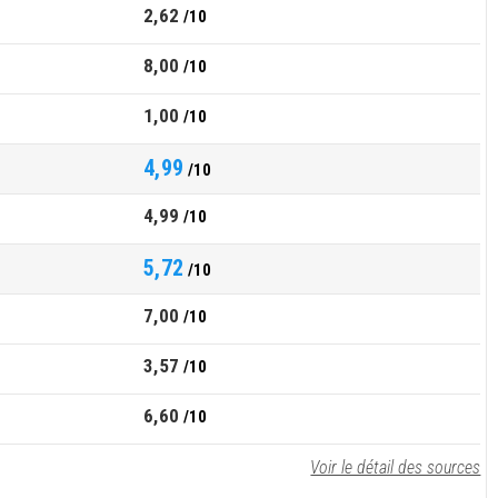
2,62
/10
8,00
/10
1,00
/10
4,99
/10
4,99
/10
5,72
/10
7,00
/10
3,57
/10
6,60
/10
Voir le détail des sources