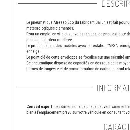
DESCRIP
Le pneumatique Atrezzo Eco du fabricant Sailun est fait pour
météorologiques clémentes.
Pour un emploi en ville et sur voies rapides, ce pneu est doté 
puissance moteur modérée.
Le produit détient des modèles avec l'attestation "M/S", témoig
enneigé.
Le point clé de cette enveloppe se focalise sur une sécurité a
Ce pneumatique dispose de capacités en dessous de la moye
termes de longévité et de consommation de carburant sont rela
INFORMAT
Conseil expert
: Les dimensions de pneus peuvent varier entre 
bien à l'emplacement prévu sur votre véhicule en consultant vot
CARACT