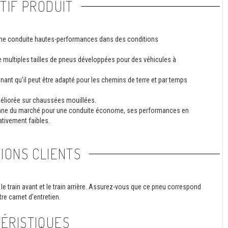
TIF PRODUIT
 une conduite hautes-performances dans des conditions
de multiples tailles de pneus développées pour des véhicules à
nant qu'il peut être adapté pour les chemins de terre et par temps
méliorée sur chaussées mouillées.
nne du marché pour une conduite économe, ses performances en
tivement faibles.
IONS CLIENTS
le train avant et le train arrière. Assurez-vous que ce pneu correspond
re carnet d'entretien.
ÉRISTIQUES