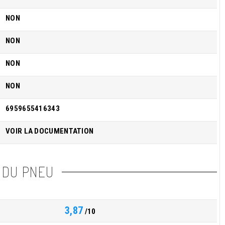
NON
NON
NON
NON
6959655416343
VOIR LA DOCUMENTATION
 DU PNEU
3,87
/10