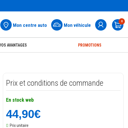
0
Mon centre auto
Mon véhicule
Pa
VOS AVANTAGES
PROMOTIONS
Prix et conditions de commande
En stock web
44,90€
Prix unitaire