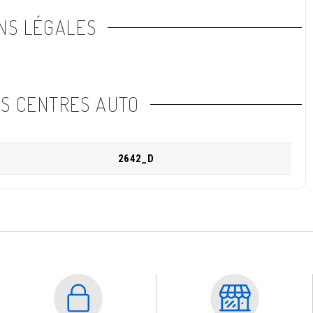
NS LÉGALES
NS CENTRES AUTO
2642_D