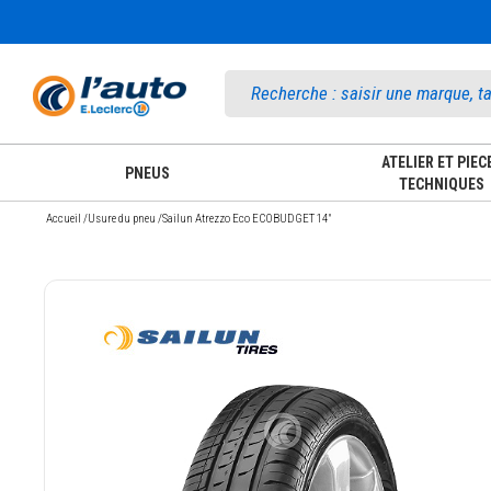
Accueil
ATELIER ET PIEC
PNEUS
TECHNIQUES
Accueil
/
Usure du pneu
/
Sailun Atrezzo Eco ECOBUDGET 14"