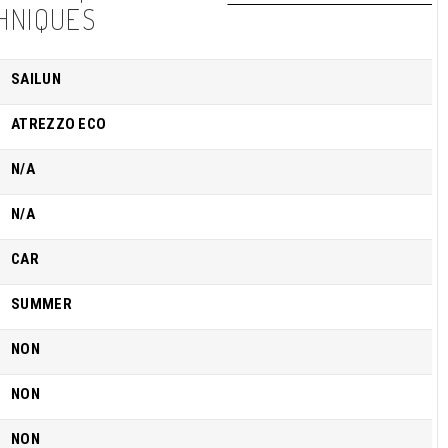
HNIQUES
SAILUN
ATREZZO ECO
N/A
N/A
CAR
SUMMER
NON
NON
NON