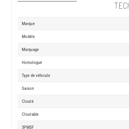
TEC
Marque
Modèle
Marquage
Homologué
Type de véhicule
Saison
Clouté
Cloutable
3PMSF